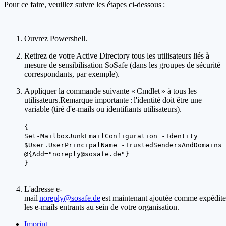
Pour ce faire, veuillez suivre les étapes ci-dessous :
Ouvrez Powershell.
Retirez de votre Active Directory tous les utilisateurs liés à
mesure de sensibilisation SoSafe (dans les groupes de sécurité
correspondants, par exemple).
Appliquer la commande suivante « Cmdlet » à tous les
utilisateurs.Remarque importante : l'identité doit être une
variable (tiré d'e-mails ou identifiants utilisateurs).
{
Set-MailboxJunkEmailConfiguration -Identity
$User.UserPrincipalName -TrustedSendersAndDomains
@{Add="noreply@sosafe.de"}
}
L'adresse e-
mail
noreply@sosafe.de
est maintenant ajoutée comme expédite
les e-mails entrants au sein de votre organisation.
Imprint