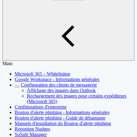
Main
Microsoft 365 – Whitelisting
Google Workspace - Informations générales
Configuration des clients de messagerie
Affichage des images dans Outlook
Rechargement des images pour certains expéditeurs
(Microsoft 365)
Configurations d'entreprise
Bouton d'alerte phishing - Informations générales
Bouton d'alerte phishing - Guide de dépannage
Manuels d'installation du Bouton d'alerte phishing
Reporting Nudges
SoSafe Manager