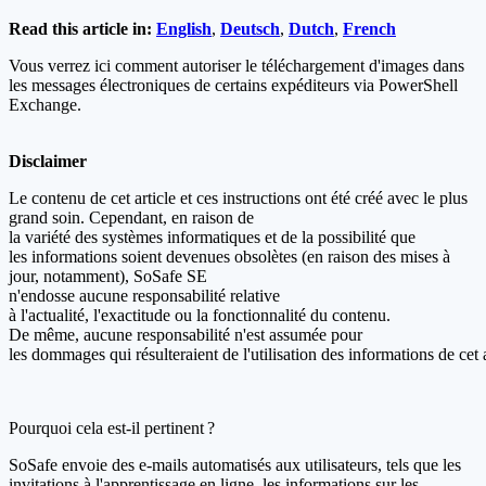
Read this article in:
English
,
Deutsch
,
Dutch
,
French
Vous verrez ici comment autoriser le téléchargement d'images dans
les messages électroniques de certains expéditeurs via PowerShell
Exchange.
Disclaimer
Le contenu de cet article et ces instructions ont été créé avec le plus
grand soin. Cependant, en raison de
la variété des systèmes informatiques et de la possibilité que
les informations soient devenues obsolètes (en raison des mises à
jour, notamment), SoSafe SE
n'endosse aucune responsabilité relative
à l'actualité, l'exactitude ou la fonctionnalité du contenu.
De même, aucune responsabilité n'est assumée pour
les dommages qui résulteraient de l'utilisation des informations de cet 
Pourquoi cela est-il pertinent ?
SoSafe envoie des e-mails automatisés aux utilisateurs, tels que les
invitations à l'apprentissage en ligne, les informations sur les