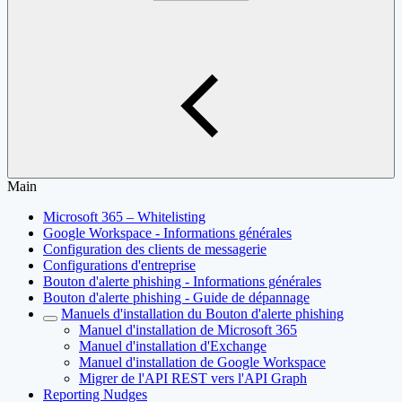
Main
Microsoft 365 – Whitelisting
Google Workspace - Informations générales
Configuration des clients de messagerie
Configurations d'entreprise
Bouton d'alerte phishing - Informations générales
Bouton d'alerte phishing - Guide de dépannage
Manuels d'installation du Bouton d'alerte phishing
Manuel d'installation de Microsoft 365
Manuel d'installation d'Exchange
Manuel d'installation de Google Workspace
Migrer de l'API REST vers l'API Graph
Reporting Nudges