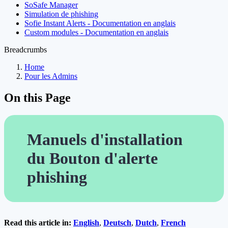
SoSafe Manager
Simulation de phishing
Sofie Instant Alerts - Documentation en anglais
Custom modules - Documentation en anglais
Breadcrumbs
Home
Pour les Admins
On this Page
Manuels d'installation
du Bouton d'alerte
phishing
Read this article in:
English
,
Deutsch
,
Dutch
,
French