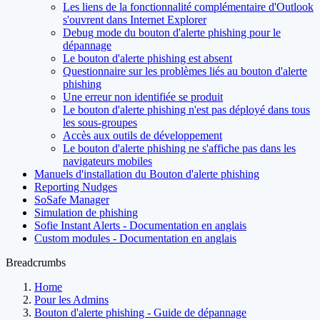
Les liens de la fonctionnalité complémentaire d'Outlook
s'ouvrent dans Internet Explorer
Debug mode du bouton d'alerte phishing pour le
dépannage
Le bouton d'alerte phishing est absent
Questionnaire sur les problèmes liés au bouton d'alerte
phishing
Une erreur non identifiée se produit
Le bouton d'alerte phishing n'est pas déployé dans tous
les sous-groupes
Accès aux outils de développement
Le bouton d'alerte phishing ne s'affiche pas dans les
navigateurs mobiles
Manuels d'installation du Bouton d'alerte phishing
Reporting Nudges
SoSafe Manager
Simulation de phishing
Sofie Instant Alerts - Documentation en anglais
Custom modules - Documentation en anglais
Breadcrumbs
Home
Pour les Admins
Bouton d'alerte phishing - Guide de dépannage